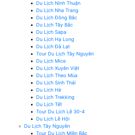
Du Lịch Ninh Thuận
Du Lịch Nha Trang
Du Lịch Đông Bắc
Du Lịch Tây Bắc
Du Lịch Sapa
Du Lịch Hạ Long
Du Lịch Đà Lạt
Tour Du Lịch Tây Nguyên
Du Lịch Mice
Du Lịch Xuyên Việt
Du Lịch Theo Mùa
Du Lịch Sinh Thái
Du Lich Hè
Du Lịch Trekking
Du Lịch Tết
Tour Du Lịch Lễ 30-4
Du Lịch Lễ Hội
Du Lịch Tây Nguyên
Tour Du Lịch Miền Bắc