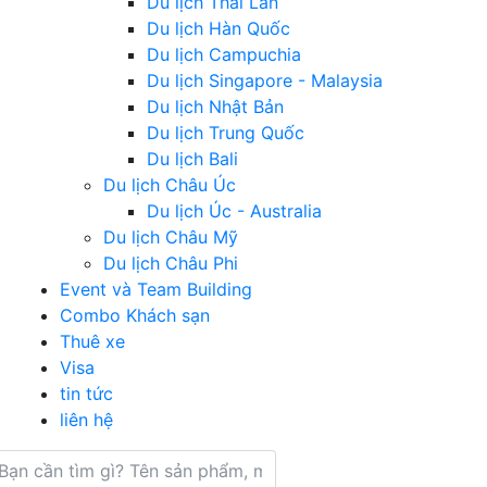
Du lịch Thái Lan
Du lịch Hàn Quốc
Du lịch Campuchia
Du lịch Singapore - Malaysia
Du lịch Nhật Bản
Du lịch Trung Quốc
Du lịch Bali
Du lịch Châu Úc
Du lịch Úc - Australia
Du lịch Châu Mỹ
Du lịch Châu Phi
Event và Team Building
Combo Khách sạn
Thuê xe
Visa
tin tức
liên hệ