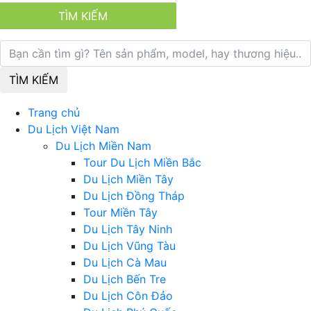
TÌM KIẾM
TÌM KIẾM
Trang chủ
Du Lịch Việt Nam
Du Lịch Miền Nam
Tour Du Lịch Miền Bắc
Du Lịch Miền Tây
Du Lịch Đồng Tháp
Tour Miền Tây
Du Lịch Tây Ninh
Du Lịch Vũng Tàu
Du Lịch Cà Mau
Du Lịch Bến Tre
Du Lịch Côn Đảo