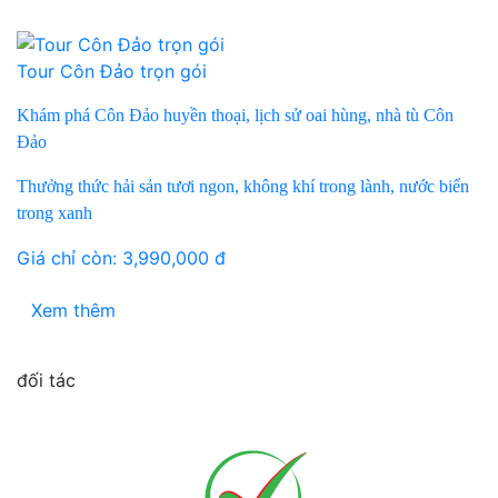
Tour Côn Đảo trọn gói
Khám phá Côn Đảo huyền thoại, lịch sử oai hùng, nhà tù Côn
Đảo
Thưởng thức hải sản tươi ngon, không khí trong lành, nước biển
trong xanh
Giá chỉ còn:
3,990,000 đ
Xem thêm
đối tác