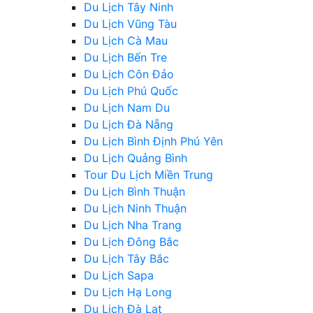
Du Lịch Tây Ninh
Du Lịch Vũng Tàu
Du Lịch Cà Mau
Du Lịch Bến Tre
Du Lịch Côn Đảo
Du Lịch Phú Quốc
Du Lịch Nam Du
Du Lịch Đà Nẵng
Du Lịch Bình Định Phú Yên
Du Lịch Quảng Bình
Tour Du Lịch Miền Trung
Du Lịch Bình Thuận
Du Lịch Ninh Thuận
Du Lịch Nha Trang
Du Lịch Đông Bắc
Du Lịch Tây Bắc
Du Lịch Sapa
Du Lịch Hạ Long
Du Lịch Đà Lạt