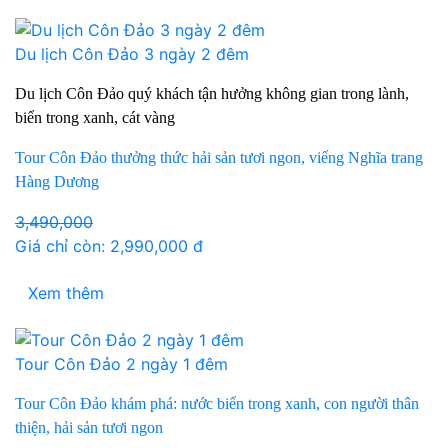
Du lịch Côn Đảo 3 ngày 2 đêm
Du lịch Côn Đảo quý khách tận hưởng không gian trong lành,
biển trong xanh, cát vàng
Tour Côn Đảo thưởng thức hải sản tươi ngon, viếng Nghĩa trang
Hàng Dương
3,490,000
Giá chỉ còn:
2,990,000 đ
Xem thêm
Tour Côn Đảo 2 ngày 1 đêm
Tour Côn Đảo khám phá: nước biển trong xanh, con người thân
thiện, hải sản tươi ngon