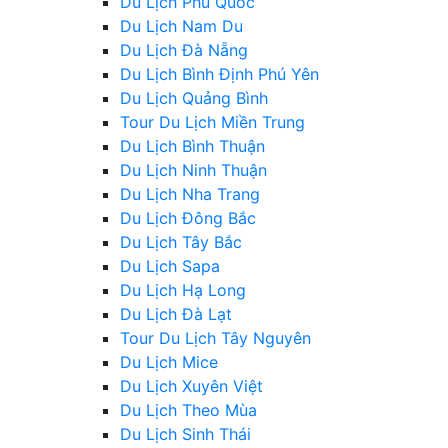
Du Lịch Phú Quốc
Du Lịch Nam Du
Du Lịch Đà Nẵng
Du Lịch Bình Định Phú Yên
Du Lịch Quảng Bình
Tour Du Lịch Miền Trung
Du Lịch Bình Thuận
Du Lịch Ninh Thuận
Du Lịch Nha Trang
Du Lịch Đông Bắc
Du Lịch Tây Bắc
Du Lịch Sapa
Du Lịch Hạ Long
Du Lịch Đà Lạt
Tour Du Lịch Tây Nguyên
Du Lịch Mice
Du Lịch Xuyên Việt
Du Lịch Theo Mùa
Du Lịch Sinh Thái