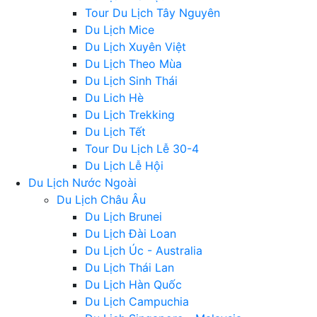
Tour Du Lịch Tây Nguyên
Du Lịch Mice
Du Lịch Xuyên Việt
Du Lịch Theo Mùa
Du Lịch Sinh Thái
Du Lich Hè
Du Lịch Trekking
Du Lịch Tết
Tour Du Lịch Lễ 30-4
Du Lịch Lễ Hội
Du Lịch Nước Ngoài
Du Lịch Châu Âu
Du Lịch Brunei
Du Lịch Đài Loan
Du Lịch Úc - Australia
Du Lịch Thái Lan
Du Lịch Hàn Quốc
Du Lịch Campuchia