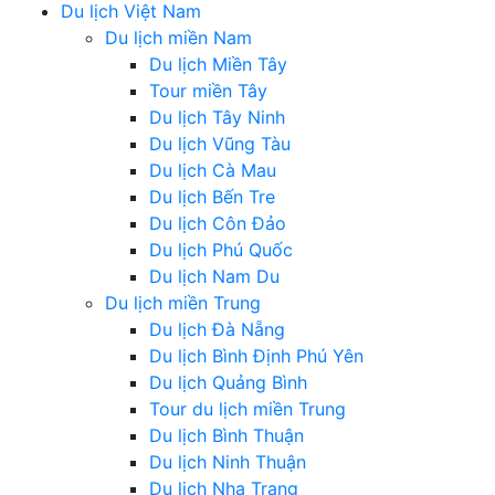
Du lịch Việt Nam
Du lịch miền Nam
Du lịch Miền Tây
Tour miền Tây
Du lịch Tây Ninh
Du lịch Vũng Tàu
Du lịch Cà Mau
Du lịch Bến Tre
Du lịch Côn Đảo
Du lịch Phú Quốc
Du lịch Nam Du
Du lịch miền Trung
Du lịch Đà Nẵng
Du lịch Bình Định Phú Yên
Du lịch Quảng Bình
Tour du lịch miền Trung
Du lịch Bình Thuận
Du lịch Ninh Thuận
Du lịch Nha Trang