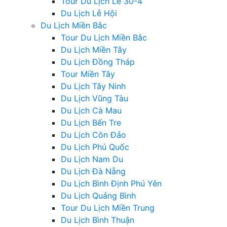
Tour Du Lịch Lễ 30-4
Du Lịch Lễ Hội
Du Lịch Miền Bắc
Tour Du Lịch Miền Bắc
Du Lịch Miền Tây
Du Lịch Đồng Tháp
Tour Miền Tây
Du Lịch Tây Ninh
Du Lịch Vũng Tàu
Du Lịch Cà Mau
Du Lịch Bến Tre
Du Lịch Côn Đảo
Du Lịch Phú Quốc
Du Lịch Nam Du
Du Lịch Đà Nẵng
Du Lịch Bình Định Phú Yên
Du Lịch Quảng Bình
Tour Du Lịch Miền Trung
Du Lịch Bình Thuận