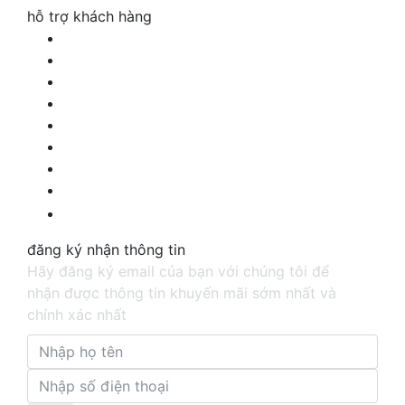
hỗ trợ khách hàng
Hỗ trợ
Hướng dẫn liên hệ
Tư vấn hỏi đáp
Khuyến mãi
đăng ký nhận thông tin
Hãy đăng ký email của bạn với chúng tôi để
nhận được thông tin khuyến mãi sớm nhất và
chính xác nhất