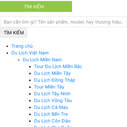
TÌM KIẾM
TÌM KIẾM
Trang chủ
Du Lịch Việt Nam
Du Lịch Miền Nam
Tour Du Lịch Miền Bắc
Du Lịch Miền Tây
Du Lịch Đồng Tháp
Tour Miền Tây
Du Lịch Tây Ninh
Du Lịch Vũng Tàu
Du Lịch Cà Mau
Du Lịch Bến Tre
Du Lịch Côn Đảo