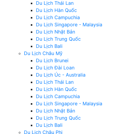
Du Lịch Thái Lan
Du Lịch Hàn Quốc
Du Lịch Campuchia
Du Lịch Singapore - Malaysia
Du Lịch Nhật Bản
Du Lịch Trung Quốc
Du Lịch Bali
Du Lịch Châu Mỹ
Du Lịch Brunei
Du Lịch Đài Loan
Du Lịch Úc - Australia
Du Lịch Thái Lan
Du Lịch Hàn Quốc
Du Lịch Campuchia
Du Lịch Singapore - Malaysia
Du Lịch Nhật Bản
Du Lịch Trung Quốc
Du Lịch Bali
Du Lịch Châu Phi