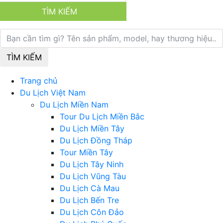
TÌM KIẾM
TÌM KIẾM
Trang chủ
Du Lịch Việt Nam
Du Lịch Miền Nam
Tour Du Lịch Miền Bắc
Du Lịch Miền Tây
Du Lịch Đồng Tháp
Tour Miền Tây
Du Lịch Tây Ninh
Du Lịch Vũng Tàu
Du Lịch Cà Mau
Du Lịch Bến Tre
Du Lịch Côn Đảo