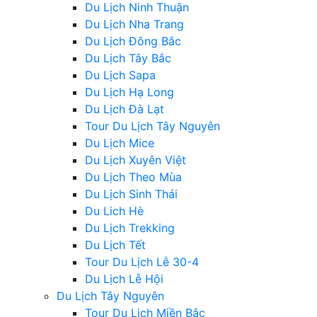
Du Lịch Ninh Thuận
Du Lịch Nha Trang
Du Lịch Đông Bắc
Du Lịch Tây Bắc
Du Lịch Sapa
Du Lịch Hạ Long
Du Lịch Đà Lạt
Tour Du Lịch Tây Nguyên
Du Lịch Mice
Du Lịch Xuyên Việt
Du Lịch Theo Mùa
Du Lịch Sinh Thái
Du Lich Hè
Du Lịch Trekking
Du Lịch Tết
Tour Du Lịch Lễ 30-4
Du Lịch Lễ Hội
Du Lịch Tây Nguyên
Tour Du Lịch Miền Bắc