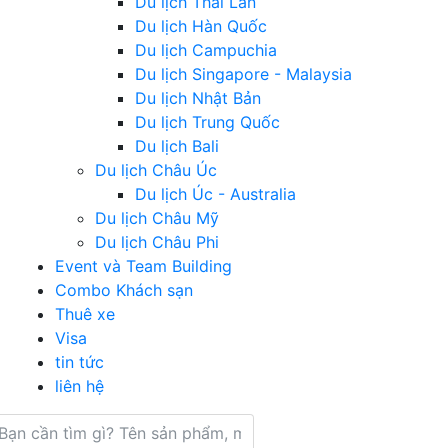
Du lịch Thái Lan
Du lịch Hàn Quốc
Du lịch Campuchia
Du lịch Singapore - Malaysia
Du lịch Nhật Bản
Du lịch Trung Quốc
Du lịch Bali
Du lịch Châu Úc
Du lịch Úc - Australia
Du lịch Châu Mỹ
Du lịch Châu Phi
Event và Team Building
Combo Khách sạn
Thuê xe
Visa
tin tức
liên hệ