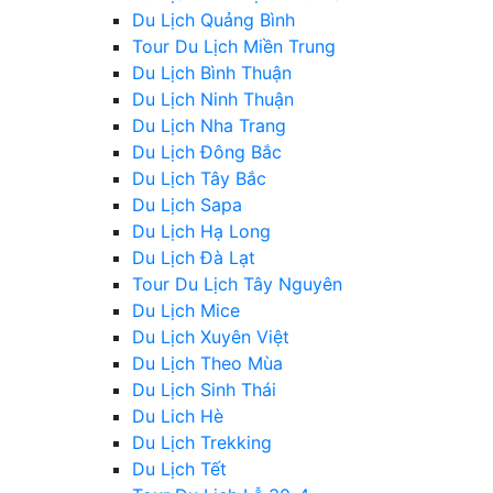
Du Lịch Quảng Bình
Tour Du Lịch Miền Trung
Du Lịch Bình Thuận
Du Lịch Ninh Thuận
Du Lịch Nha Trang
Du Lịch Đông Bắc
Du Lịch Tây Bắc
Du Lịch Sapa
Du Lịch Hạ Long
Du Lịch Đà Lạt
Tour Du Lịch Tây Nguyên
Du Lịch Mice
Du Lịch Xuyên Việt
Du Lịch Theo Mùa
Du Lịch Sinh Thái
Du Lich Hè
Du Lịch Trekking
Du Lịch Tết