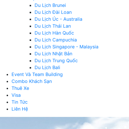
Du Lịch Brunei
Du Lịch Đài Loan
Du Lịch Úc - Australia
Du Lịch Thái Lan
Du Lịch Hàn Quốc
Du Lịch Campuchia
Du Lịch Singapore - Malaysia
Du Lịch Nhật Bản
Du Lịch Trung Quốc
Du Lịch Bali
Event Và Team Building
Combo Khách Sạn
Thuê Xe
Visa
Tin Tức
Liên Hệ