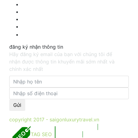
Tư vấn hỏi đáp
Khuyến mãi
đăng ký nhận thông tin
Hãy đăng ký email của bạn với chúng tôi để
nhận được thông tin khuyến mãi sớm nhất và
chính xác nhất
Gửi
copyright 2017 - saigonluxurytravel.vn
Tour Miền Tây
Du Lịch
TAG SEO
Miền Tây
Du Lịch Phú