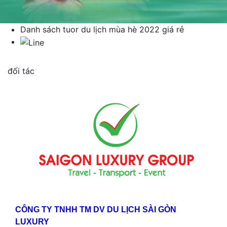
Danh sách tuor du lịch mùa hè 2022 giá rẻ
đối tác
CÔNG TY TNHH TM DV DU LỊCH SÀI GÒN
LUXURY