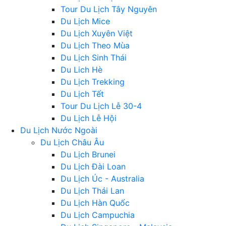
Tour Du Lịch Tây Nguyên
Du Lịch Mice
Du Lịch Xuyên Việt
Du Lịch Theo Mùa
Du Lịch Sinh Thái
Du Lich Hè
Du Lịch Trekking
Du Lịch Tết
Tour Du Lịch Lễ 30-4
Du Lịch Lễ Hội
Du Lịch Nước Ngoài
Du Lịch Châu Âu
Du Lịch Brunei
Du Lịch Đài Loan
Du Lịch Úc - Australia
Du Lịch Thái Lan
Du Lịch Hàn Quốc
Du Lịch Campuchia