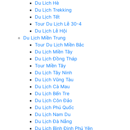
Du Lich Hè
Du Lịch Trekking
Du Lịch Tết
Tour Du Lịch Lễ 30-4
Du Lịch Lễ Hội
Du Lịch Miền Trung
Tour Du Lịch Miền Bắc
Du Lịch Miền Tây
Du Lịch Đồng Tháp
Tour Miền Tây
Du Lịch Tây Ninh
Du Lịch Vũng Tàu
Du Lịch Cà Mau
Du Lịch Bến Tre
Du Lịch Côn Đảo
Du Lịch Phú Quốc
Du Lịch Nam Du
Du Lịch Đà Nẵng
Du Lịch Bình Định Phú Yên