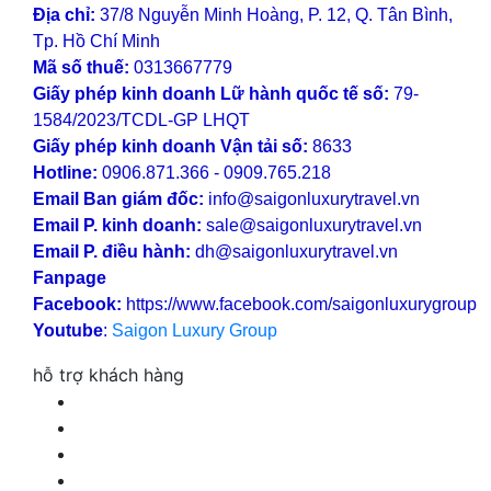
Địa chỉ:
37/8 Nguyễn Minh Hoàng, P. 12, Q. Tân Bình,
Tp. Hồ Chí Minh
Mã số thuế:
0313667779
Giấy phép kinh doanh Lữ hành quốc tế số:
79-
1584/2023/TCDL-GP LHQT
Giấy phép kinh doanh Vận tải số:
8633
Hotline:
0906.871.366 - 0909.765.218
Email Ban giám đốc:
info@saigonluxurytravel.vn
Email P. kinh doanh:
sale@saigonluxurytravel.vn
Email P. điều hành:
dh@saigonluxurytravel.vn
Fanpage
Facebook:
https://www.facebook.com/saigonluxurygroup
Youtube
:
Saigon Luxury Group
hỗ trợ khách hàng
Hỗ trợ
Hướng dẫn liên hệ