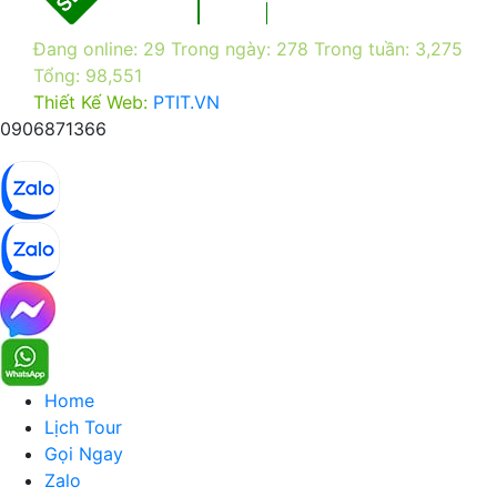
Quốc
Đang online:
29
Trong ngày:
278
Trong tuần:
3,275
Tổng:
98,551
Thiết Kế Web:
PTIT.VN
0906871366
Home
Lịch Tour
Gọi Ngay
Zalo