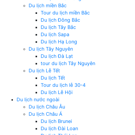
Du lịch miền Bắc
Tour du lịch miền Bắc
Du lịch Đông Bắc
Du lịch Tây Bắc
Du lịch Sapa
Du lịch Hạ Long
Du lịch Tây Nguyên
Du lịch Đà Lạt
tour du lịch Tây Nguyên
Du lịch Lễ Tết
Du lịch Tết
Tour du lịch lễ 30-4
Du lịch Lễ Hội
Du lịch nước ngoài
Du lịch Châu Âu
Du lịch Châu Á
Du lịch Brunei
Du lịch Đài Loan