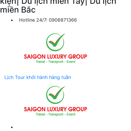
kiện| Du lịch miền Tây| Du lịch
miền Bắc
Hotline 24/7: 0906871366
Lịch Tour khởi hành hàng tuần