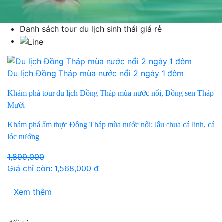
Danh sách tour du lịch sinh thái giá rẻ
Du lịch Đồng Tháp mùa nước nổi 2 ngày 1 đêm
Khám phá tour du lịch Đồng Tháp mùa nước nổi, Đồng sen Tháp
Mười
Khám phá ẩm thực Đồng Tháp mùa nước nổi: lẩu chua cá linh, cá
lóc nướng
1,899,000
Giá chỉ còn:
1,568,000 đ
Xem thêm