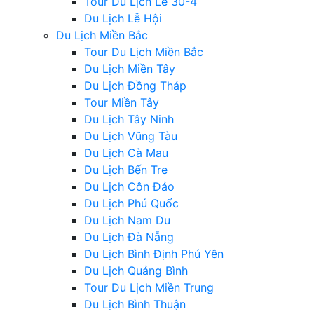
Tour Du Lịch Lễ 30-4
Du Lịch Lễ Hội
Du Lịch Miền Bắc
Tour Du Lịch Miền Bắc
Du Lịch Miền Tây
Du Lịch Đồng Tháp
Tour Miền Tây
Du Lịch Tây Ninh
Du Lịch Vũng Tàu
Du Lịch Cà Mau
Du Lịch Bến Tre
Du Lịch Côn Đảo
Du Lịch Phú Quốc
Du Lịch Nam Du
Du Lịch Đà Nẵng
Du Lịch Bình Định Phú Yên
Du Lịch Quảng Bình
Tour Du Lịch Miền Trung
Du Lịch Bình Thuận