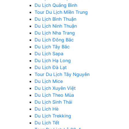
Du Lịch Quảng Bình
Tour Du Lịch Miền Trung
Du Lịch Bình Thuận
Du Lịch Ninh Thuận
Du Lịch Nha Trang
Du Lịch Đông Bắc
Du Lịch Tây Bắc
Du Lịch Sapa
Du Lịch Hạ Long
Du Lịch Đà Lạt
Tour Du Lịch Tây Nguyên
Du Lịch Mice
Du Lịch Xuyên Việt
Du Lịch Theo Mùa
Du Lịch Sinh Thái
Du Lich Hè
Du Lịch Trekking
Du Lịch Tết