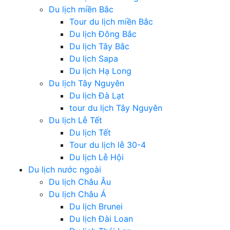
Du lịch miền Bắc
Tour du lịch miền Bắc
Du lịch Đông Bắc
Du lịch Tây Bắc
Du lịch Sapa
Du lịch Hạ Long
Du lịch Tây Nguyên
Du lịch Đà Lạt
tour du lịch Tây Nguyên
Du lịch Lễ Tết
Du lịch Tết
Tour du lịch lễ 30-4
Du lịch Lễ Hội
Du lịch nước ngoài
Du lịch Châu Âu
Du lịch Châu Á
Du lịch Brunei
Du lịch Đài Loan