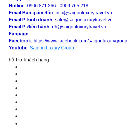
Hotline:
0906.871.366 - 0909.765.218
Email Ban giám đốc:
info@saigonluxurytravel.vn
Email P. kinh doanh:
sale@saigonluxurytravel.vn
Email P. điều hành:
dh@saigonluxurytravel.vn
Fanpage
Facebook:
https://www.facebook.com/saigonluxurygroup
Youtube
:
Saigon Luxury Group
hỗ trợ khách hàng
Hỗ trợ
Hướng dẫn liên hệ
Tư vấn hỏi đáp
Khuyến mãi