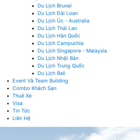
Du Lịch Brunei
Du Lịch Đài Loan
Du Lịch Úc - Australia
Du Lịch Thái Lan
Du Lịch Hàn Quốc
Du Lịch Campuchia
Du Lịch Singapore - Malaysia
Du Lịch Nhật Bản
Du Lịch Trung Quốc
Du Lịch Bali
Event Và Team Building
Combo Khách Sạn
Thuê Xe
Visa
Tin Tức
Liên Hệ