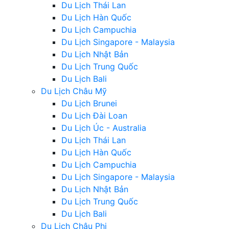
Du Lịch Thái Lan
Du Lịch Hàn Quốc
Du Lịch Campuchia
Du Lịch Singapore - Malaysia
Du Lịch Nhật Bản
Du Lịch Trung Quốc
Du Lịch Bali
Du Lịch Châu Mỹ
Du Lịch Brunei
Du Lịch Đài Loan
Du Lịch Úc - Australia
Du Lịch Thái Lan
Du Lịch Hàn Quốc
Du Lịch Campuchia
Du Lịch Singapore - Malaysia
Du Lịch Nhật Bản
Du Lịch Trung Quốc
Du Lịch Bali
Du Lịch Châu Phi