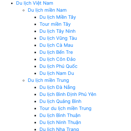
Du lịch Việt Nam
Du lịch miền Nam
Du lịch Miền Tây
Tour miền Tây
Du lịch Tây Ninh
Du lịch Vũng Tàu
Du lịch Cà Mau
Du lịch Bến Tre
Du lịch Côn Đảo
Du lịch Phú Quốc
Du lịch Nam Du
Du lịch miền Trung
Du lịch Đà Nẵng
Du lịch Bình Định Phú Yên
Du lịch Quảng Bình
Tour du lịch miền Trung
Du lịch Bình Thuận
Du lịch Ninh Thuận
Du lịch Nha Trang