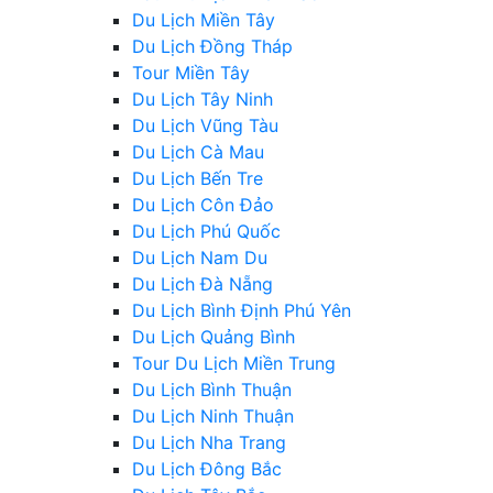
Du Lịch Miền Tây
Du Lịch Đồng Tháp
Tour Miền Tây
Du Lịch Tây Ninh
Du Lịch Vũng Tàu
Du Lịch Cà Mau
Du Lịch Bến Tre
Du Lịch Côn Đảo
Du Lịch Phú Quốc
Du Lịch Nam Du
Du Lịch Đà Nẵng
Du Lịch Bình Định Phú Yên
Du Lịch Quảng Bình
Tour Du Lịch Miền Trung
Du Lịch Bình Thuận
Du Lịch Ninh Thuận
Du Lịch Nha Trang
Du Lịch Đông Bắc