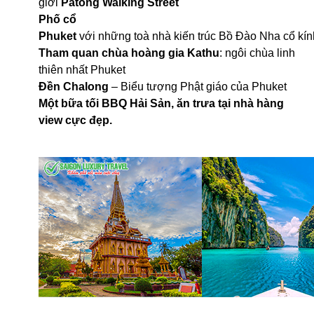
giới
Patong Walking Street
Phố cổ
Phuket
với những toà nhà kiến trúc Bồ Đào Nha cổ kín
Tham quan chùa hoàng gia Kathu
: ngôi chùa linh
thiên nhất Phuket
Đền Chalong
– Biểu tượng Phật giáo của Phuket
Một bữa tối BBQ Hải Sản, ăn trưa tại nhà hàng
view cực đẹp.