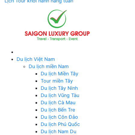
Lịch Tour khởi hành hàng tuần
Du lịch Việt Nam
Du lịch miền Nam
Du lịch Miền Tây
Tour miền Tây
Du lịch Tây Ninh
Du lịch Vũng Tàu
Du lịch Cà Mau
Du lịch Bến Tre
Du lịch Côn Đảo
Du lịch Phú Quốc
Du lịch Nam Du