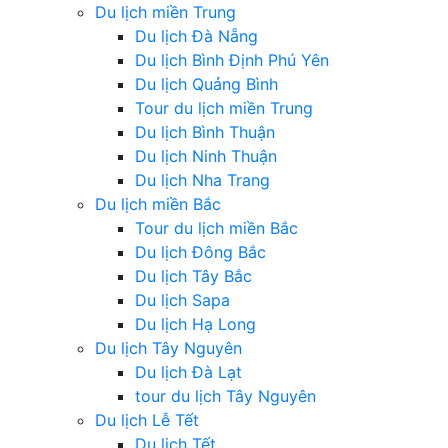
Du lịch miền Trung
Du lịch Đà Nẵng
Du lịch Bình Định Phú Yên
Du lịch Quảng Bình
Tour du lịch miền Trung
Du lịch Bình Thuận
Du lịch Ninh Thuận
Du lịch Nha Trang
Du lịch miền Bắc
Tour du lịch miền Bắc
Du lịch Đông Bắc
Du lịch Tây Bắc
Du lịch Sapa
Du lịch Hạ Long
Du lịch Tây Nguyên
Du lịch Đà Lạt
tour du lịch Tây Nguyên
Du lịch Lễ Tết
Du lịch Tết