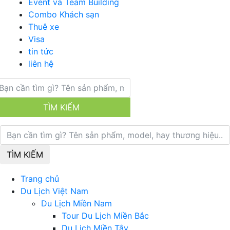
Event và Team Building
Combo Khách sạn
Thuê xe
Visa
tin tức
liên hệ
TÌM KIẾM
TÌM KIẾM
Trang chủ
Du Lịch Việt Nam
Du Lịch Miền Nam
Tour Du Lịch Miền Bắc
Du Lịch Miền Tây