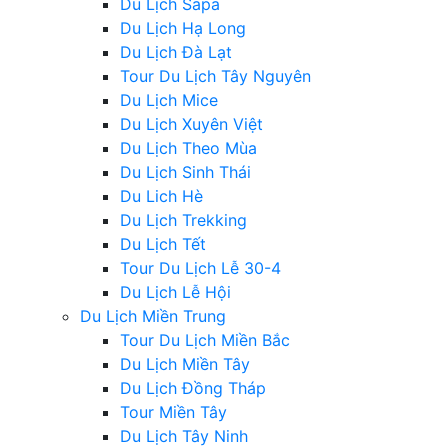
Du Lịch Sapa
Du Lịch Hạ Long
Du Lịch Đà Lạt
Tour Du Lịch Tây Nguyên
Du Lịch Mice
Du Lịch Xuyên Việt
Du Lịch Theo Mùa
Du Lịch Sinh Thái
Du Lich Hè
Du Lịch Trekking
Du Lịch Tết
Tour Du Lịch Lễ 30-4
Du Lịch Lễ Hội
Du Lịch Miền Trung
Tour Du Lịch Miền Bắc
Du Lịch Miền Tây
Du Lịch Đồng Tháp
Tour Miền Tây
Du Lịch Tây Ninh