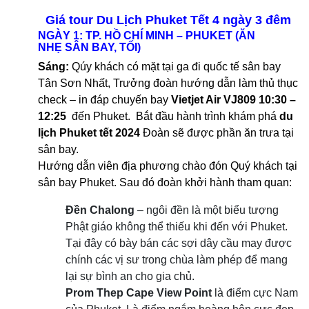
Giá
tour Du Lịch Phuket Tết 4 ngày 3 đêm
NGÀY 1: TP. HỒ CHÍ MINH – PHUKET (ĂN
NHẸ
SÂN BAY
, TỐI)
Sáng
:
Qúy khách có mặt tại ga đi quốc tế sân bay
Tân Sơn Nhất, Trưởng đoàn hướng dẫn làm thủ thục
check – in đáp chuyến bay
Vietjet Air
VJ809
10:30 –
12:25
đến Phuket. Bắt đầu hành trình khám phá
du
lịch Phuket tết 2024
Đoàn sẽ được phần ăn trưa tại
sân bay.
Hướng dẫn viên địa phương chào đón Quý khách tại
sân bay Phuket. Sau đó đoàn khởi hành tham quan:
Đền Chalong
– ngôi đền là một biểu tượng
Phật giáo không thể thiếu khi đến với Phuket.
Tại đây có bày bán các sợi dây cầu may được
chính các vị sư trong chùa làm phép để mang
lại sự bình an cho gia chủ.
Prom Thep Cape View Point
là điểm cực Nam