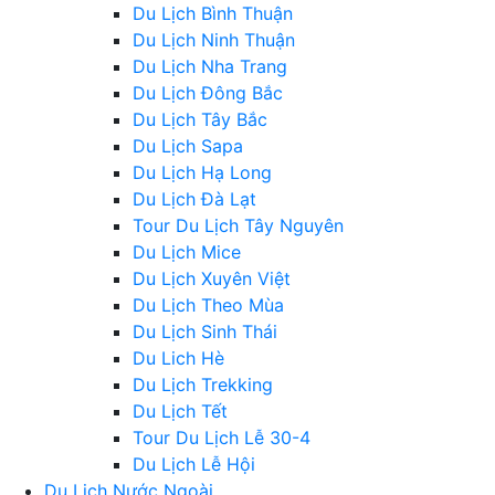
Du Lịch Bình Thuận
Du Lịch Ninh Thuận
Du Lịch Nha Trang
Du Lịch Đông Bắc
Du Lịch Tây Bắc
Du Lịch Sapa
Du Lịch Hạ Long
Du Lịch Đà Lạt
Tour Du Lịch Tây Nguyên
Du Lịch Mice
Du Lịch Xuyên Việt
Du Lịch Theo Mùa
Du Lịch Sinh Thái
Du Lich Hè
Du Lịch Trekking
Du Lịch Tết
Tour Du Lịch Lễ 30-4
Du Lịch Lễ Hội
Du Lịch Nước Ngoài