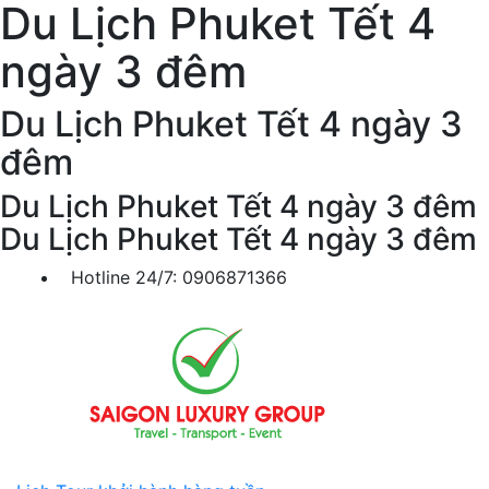
Du Lịch Phuket Tết 4
ngày 3 đêm
Du Lịch Phuket Tết 4 ngày 3
đêm
Du Lịch Phuket Tết 4 ngày 3 đêm
Du Lịch Phuket Tết 4 ngày 3 đêm
Hotline 24/7: 0906871366