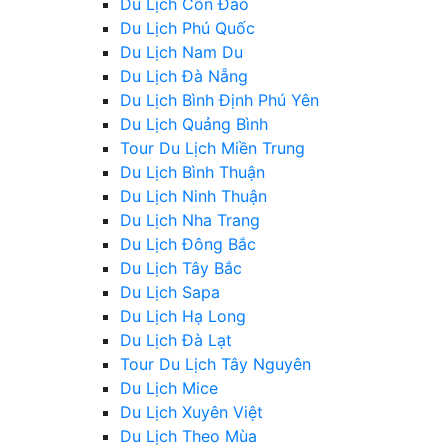
Du Lịch Côn Đảo
Du Lịch Phú Quốc
Du Lịch Nam Du
Du Lịch Đà Nẵng
Du Lịch Bình Định Phú Yên
Du Lịch Quảng Bình
Tour Du Lịch Miền Trung
Du Lịch Bình Thuận
Du Lịch Ninh Thuận
Du Lịch Nha Trang
Du Lịch Đông Bắc
Du Lịch Tây Bắc
Du Lịch Sapa
Du Lịch Hạ Long
Du Lịch Đà Lạt
Tour Du Lịch Tây Nguyên
Du Lịch Mice
Du Lịch Xuyên Việt
Du Lịch Theo Mùa