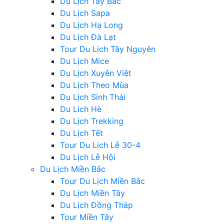
Du Lịch Tây Bắc
Du Lịch Sapa
Du Lịch Hạ Long
Du Lịch Đà Lạt
Tour Du Lịch Tây Nguyên
Du Lịch Mice
Du Lịch Xuyên Việt
Du Lịch Theo Mùa
Du Lịch Sinh Thái
Du Lich Hè
Du Lịch Trekking
Du Lịch Tết
Tour Du Lịch Lễ 30-4
Du Lịch Lễ Hội
Du Lịch Miền Bắc
Tour Du Lịch Miền Bắc
Du Lịch Miền Tây
Du Lịch Đồng Tháp
Tour Miền Tây