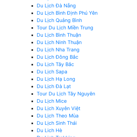
Du Lịch Đà Nẵng
Du Lịch Bình Định Phú Yên
Du Lịch Quảng Bình
Tour Du Lịch Miền Trung
Du Lịch Bình Thuận
Du Lịch Ninh Thuận
Du Lịch Nha Trang
Du Lịch Đông Bắc
Du Lịch Tây Bắc
Du Lịch Sapa
Du Lịch Hạ Long
Du Lịch Đà Lạt
Tour Du Lịch Tây Nguyên
Du Lịch Mice
Du Lịch Xuyên Việt
Du Lịch Theo Mùa
Du Lịch Sinh Thái
Du Lich Hè