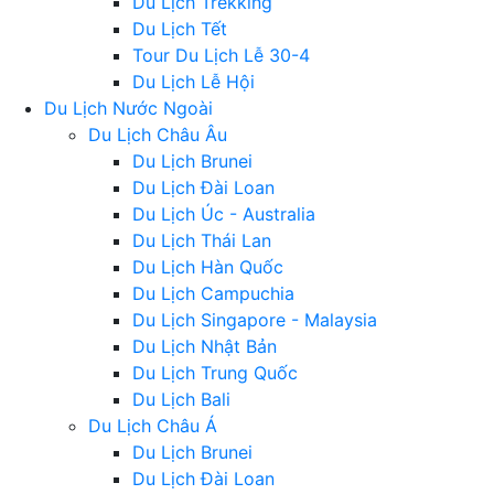
Du Lịch Trekking
Du Lịch Tết
Tour Du Lịch Lễ 30-4
Du Lịch Lễ Hội
Du Lịch Nước Ngoài
Du Lịch Châu Âu
Du Lịch Brunei
Du Lịch Đài Loan
Du Lịch Úc - Australia
Du Lịch Thái Lan
Du Lịch Hàn Quốc
Du Lịch Campuchia
Du Lịch Singapore - Malaysia
Du Lịch Nhật Bản
Du Lịch Trung Quốc
Du Lịch Bali
Du Lịch Châu Á
Du Lịch Brunei
Du Lịch Đài Loan