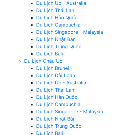
Du Lịch Úc - Australia
Du Lịch Thái Lan
Du Lịch Hàn Quốc
Du Lịch Campuchia
Du Lịch Singapore - Malaysia
Du Lịch Nhật Bản
Du Lịch Trung Quốc
Du Lịch Bali
Du Lịch Châu Úc
Du Lịch Brunei
Du Lịch Đài Loan
Du Lịch Úc - Australia
Du Lịch Thái Lan
Du Lịch Hàn Quốc
Du Lịch Campuchia
Du Lịch Singapore - Malaysia
Du Lịch Nhật Bản
Du Lịch Trung Quốc
Du Lịch Bali