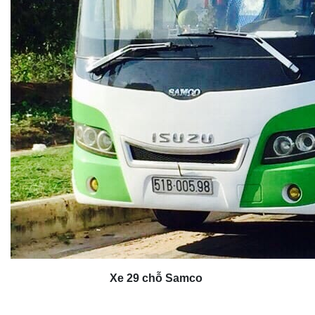
Xe 29 chỗ Samco