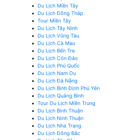
Du Lịch Miền Tây
Du Lịch Đồng Tháp
Tour Miền Tây
Du Lịch Tây Ninh
Du Lịch Vũng Tàu
Du Lịch Cà Mau
Du Lịch Bến Tre
Du Lịch Côn Đảo
Du Lịch Phú Quốc
Du Lịch Nam Du
Du Lịch Đà Nẵng
Du Lịch Bình Định Phú Yên
Du Lịch Quảng Bình
Tour Du Lịch Miền Trung
Du Lịch Bình Thuận
Du Lịch Ninh Thuận
Du Lịch Nha Trang
Du Lịch Đông Bắc