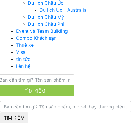
Du lịch Châu Úc
Du lịch Úc - Australia
Du lịch Châu Mỹ
Du lịch Châu Phi
Event và Team Building
Combo Khách sạn
Thuê xe
Visa
tin tức
liên hệ
TÌM KIẾM
TÌM KIẾM