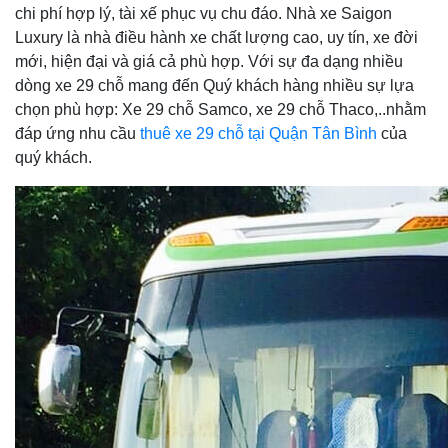
chi phí hợp lý, tài xế phục vụ chu đáo. Nhà xe Saigon
Luxury là nhà điều hành xe chất lượng cao, uy tín, xe đời
mới, hiện đại và giá cả phù hợp. Với sự đa dạng nhiều
dòng xe 29 chỗ mang đến Quý khách hàng nhiều sự lựa
chọn phù hợp: Xe 29 chỗ Samco, xe 29 chỗ Thaco,..nhằm
đáp ứng nhu cầu
thuê xe 29 chỗ tại Quận Tân Bình
của
quý khách.