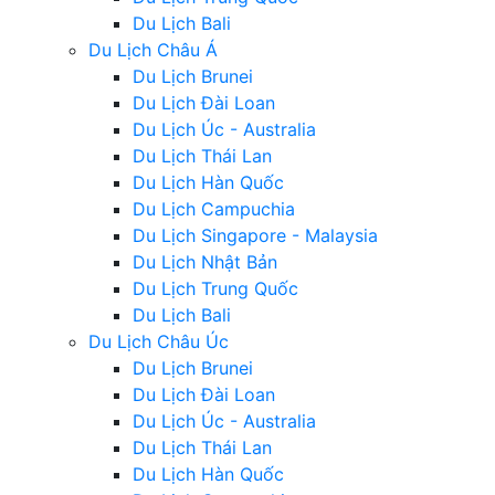
Du Lịch Bali
Du Lịch Châu Á
Du Lịch Brunei
Du Lịch Đài Loan
Du Lịch Úc - Australia
Du Lịch Thái Lan
Du Lịch Hàn Quốc
Du Lịch Campuchia
Du Lịch Singapore - Malaysia
Du Lịch Nhật Bản
Du Lịch Trung Quốc
Du Lịch Bali
Du Lịch Châu Úc
Du Lịch Brunei
Du Lịch Đài Loan
Du Lịch Úc - Australia
Du Lịch Thái Lan
Du Lịch Hàn Quốc