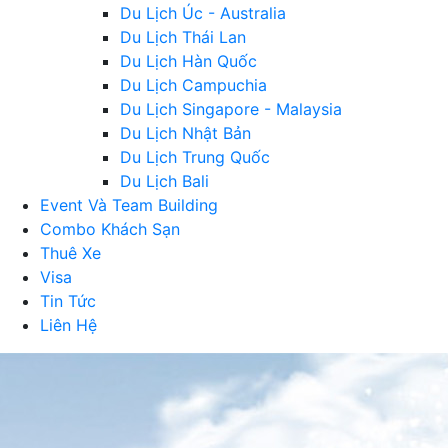
Du Lịch Úc - Australia
Du Lịch Thái Lan
Du Lịch Hàn Quốc
Du Lịch Campuchia
Du Lịch Singapore - Malaysia
Du Lịch Nhật Bản
Du Lịch Trung Quốc
Du Lịch Bali
Event Và Team Building
Combo Khách Sạn
Thuê Xe
Visa
Tin Tức
Liên Hệ