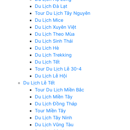
Du Lịch Đà Lạt
Tour Du Lịch Tây Nguyên
Du Lịch Mice
Du Lịch Xuyên Việt
Du Lịch Theo Mùa
Du Lịch Sinh Thái
Du Lich Hè
Du Lịch Trekking
Du Lịch Tết
Tour Du Lịch Lễ 30-4
Du Lịch Lễ Hội
Du Lịch Lễ Tết
Tour Du Lịch Miền Bắc
Du Lịch Miền Tây
Du Lịch Đồng Tháp
Tour Miền Tây
Du Lịch Tây Ninh
Du Lịch Vũng Tàu