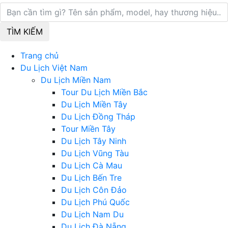
TÌM KIẾM
Trang chủ
Du Lịch Việt Nam
Du Lịch Miền Nam
Tour Du Lịch Miền Bắc
Du Lịch Miền Tây
Du Lịch Đồng Tháp
Tour Miền Tây
Du Lịch Tây Ninh
Du Lịch Vũng Tàu
Du Lịch Cà Mau
Du Lịch Bến Tre
Du Lịch Côn Đảo
Du Lịch Phú Quốc
Du Lịch Nam Du
Du Lịch Đà Nẵng