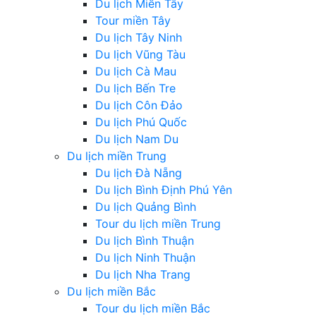
Du lịch Miền Tây
Tour miền Tây
Du lịch Tây Ninh
Du lịch Vũng Tàu
Du lịch Cà Mau
Du lịch Bến Tre
Du lịch Côn Đảo
Du lịch Phú Quốc
Du lịch Nam Du
Du lịch miền Trung
Du lịch Đà Nẵng
Du lịch Bình Định Phú Yên
Du lịch Quảng Bình
Tour du lịch miền Trung
Du lịch Bình Thuận
Du lịch Ninh Thuận
Du lịch Nha Trang
Du lịch miền Bắc
Tour du lịch miền Bắc