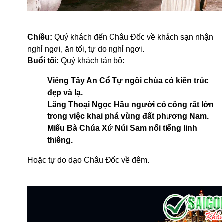
Chiều:
Quý khách đến Châu Đốc về khách sạn nhận
nghỉ ngơi, ăn tối, tự do nghỉ ngơi.
Buổi tối:
Quý khách tản bộ:
V
iếng Tây An Cổ Tự
ngôi chùa có kiến trúc
đẹp và lạ.
Lăng Thoại Ngọc Hầu
người có công rất lớn
trong việc khai phá vùng đất phương Nam.
M
iếu Bà Chúa Xứ
Núi Sam nổi tiếng linh
thiêng.
Hoặc tự do dạo Châu Đốc về đêm.