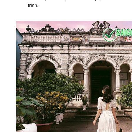
trình.