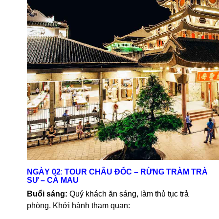
NGÀY 02
:
TOUR
CHÂU ĐỐC – RỪNG TRÀM TRÀ
SƯ – CÀ MAU
Buổi sáng:
Quý khách ăn sáng, làm thủ tục trả
phòng. Khởi hành tham quan: