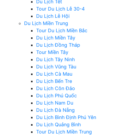
Du Lịch Tết
Tour Du Lịch Lễ 30-4
Du Lịch Lễ Hội
Du Lịch Miền Trung
Tour Du Lịch Miền Bắc
Du Lịch Miền Tây
Du Lịch Đồng Tháp
Tour Miền Tây
Du Lịch Tây Ninh
Du Lịch Vũng Tàu
Du Lịch Cà Mau
Du Lịch Bến Tre
Du Lịch Côn Đảo
Du Lịch Phú Quốc
Du Lịch Nam Du
Du Lịch Đà Nẵng
Du Lịch Bình Định Phú Yên
Du Lịch Quảng Bình
Tour Du Lịch Miền Trung