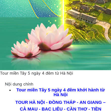
Tour miền Tây 5 ngày 4 đêm từ Hà Nội
Nội dung chính
Tour miền Tây 5 ngày 4 đêm khởi hành từ
Hà Nội
TOUR HÀ NỘI - ĐỒNG THÁP - AN GIANG –
CÀ MAU - BẠC LI
Ê
U - C
ẦN THƠ - TIỀN