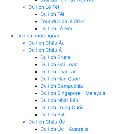
Du lịch Lễ Tết
Du lịch Tết
Tour du lịch lễ 30-4
Du lịch Lễ Hội
Du lịch nước ngoài
Du lịch Châu Âu
Du lịch Châu Á
Du lịch Brunei
Du lịch Đài Loan
Du lịch Thái Lan
Du lịch Hàn Quốc
Du lịch Campuchia
Du lịch Singapore - Malaysia
Du lịch Nhật Bản
Du lịch Trung Quốc
Du lịch Bali
Du lịch Châu Úc
Du lịch Úc - Australia