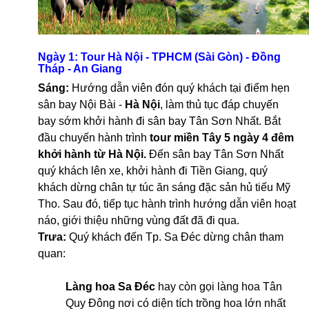
Ngày 1: Tour Hà Nội - TPHCM (Sài Gòn) - Đồng
Tháp - An Giang
Sáng:
Hướng dẫn viên đón quý khách tại điểm hẹn
sân bay Nội Bài -
Hà Nội
, làm thủ tục đáp chuyến
bay sớm khởi hành đi sân bay Tân Sơn Nhất. Bắt
đầu chuyến hành trình
tour miền Tây 5 ngày 4 đêm
khởi hành từ Hà Nội
.
Đến sân bay Tân Sơn Nhất
quý khách lên xe, khởi hành đi Tiền Giang, quý
khách dừng chân tự túc ăn sáng đặc sản hủ tiếu Mỹ
Tho. Sau đó, tiếp tục hành trình hướng dẫn viên hoạt
náo, giới thiệu những vùng đất đã đi qua.
Trưa:
Quý khách đến Tp. Sa Đéc dừng chân tham
quan:
Làng hoa Sa Đéc
hay còn gọi làng hoa Tân
Quy Đông nơi có diện tích trồng hoa lớn nhất