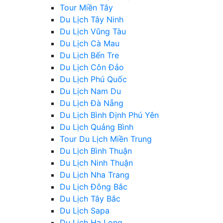
Tour Miền Tây
Du Lịch Tây Ninh
Du Lịch Vũng Tàu
Du Lịch Cà Mau
Du Lịch Bến Tre
Du Lịch Côn Đảo
Du Lịch Phú Quốc
Du Lịch Nam Du
Du Lịch Đà Nẵng
Du Lịch Bình Định Phú Yên
Du Lịch Quảng Bình
Tour Du Lịch Miền Trung
Du Lịch Bình Thuận
Du Lịch Ninh Thuận
Du Lịch Nha Trang
Du Lịch Đông Bắc
Du Lịch Tây Bắc
Du Lịch Sapa
Du Lịch Hạ Long