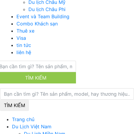
Du lịch Châu Mỹ
Du lịch Châu Phi
Event và Team Building
Combo Khách sạn
Thuê xe
Visa
tin tức
liên hệ
TÌM KIẾM
TÌM KIẾM
Trang chủ
Du Lịch Việt Nam
Du Lịch Miền Nam