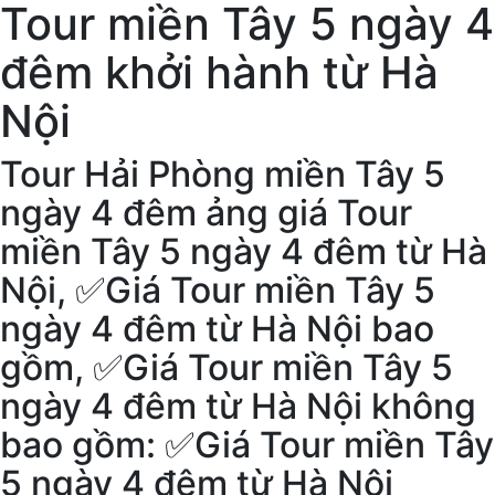
Tour miền Tây 5 ngày 4
đêm khởi hành từ Hà
Nội
Tour Hải Phòng miền Tây 5
ngày 4 đêm ảng giá Tour
miền Tây 5 ngày 4 đêm từ Hà
Nội, ✅Giá Tour miền Tây 5
ngày 4 đêm từ Hà Nội bao
gồm, ✅Giá Tour miền Tây 5
ngày 4 đêm từ Hà Nội không
bao gồm: ✅Giá Tour miền Tây
5 ngày 4 đêm từ Hà Nội