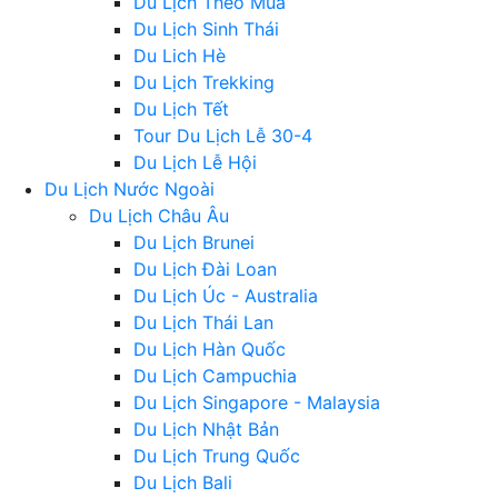
Du Lịch Theo Mùa
Du Lịch Sinh Thái
Du Lich Hè
Du Lịch Trekking
Du Lịch Tết
Tour Du Lịch Lễ 30-4
Du Lịch Lễ Hội
Du Lịch Nước Ngoài
Du Lịch Châu Âu
Du Lịch Brunei
Du Lịch Đài Loan
Du Lịch Úc - Australia
Du Lịch Thái Lan
Du Lịch Hàn Quốc
Du Lịch Campuchia
Du Lịch Singapore - Malaysia
Du Lịch Nhật Bản
Du Lịch Trung Quốc
Du Lịch Bali