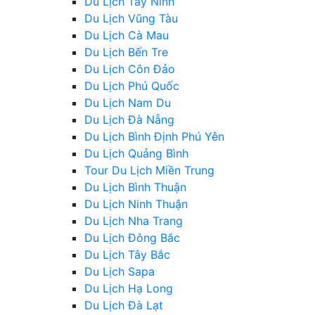
Du Lịch Tây Ninh
Du Lịch Vũng Tàu
Du Lịch Cà Mau
Du Lịch Bến Tre
Du Lịch Côn Đảo
Du Lịch Phú Quốc
Du Lịch Nam Du
Du Lịch Đà Nẵng
Du Lịch Bình Định Phú Yên
Du Lịch Quảng Bình
Tour Du Lịch Miền Trung
Du Lịch Bình Thuận
Du Lịch Ninh Thuận
Du Lịch Nha Trang
Du Lịch Đông Bắc
Du Lịch Tây Bắc
Du Lịch Sapa
Du Lịch Hạ Long
Du Lịch Đà Lạt