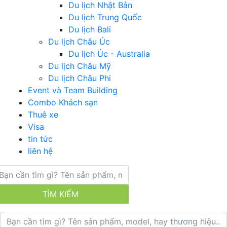
Du lịch Nhật Bản
Du lịch Trung Quốc
Du lịch Bali
Du lịch Châu Úc
Du lịch Úc - Australia
Du lịch Châu Mỹ
Du lịch Châu Phi
Event và Team Building
Combo Khách sạn
Thuê xe
Visa
tin tức
liên hệ
TÌM KIẾM