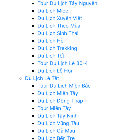
Tour Du Lịch Tây Nguyên
Du Lịch Mice
Du Lịch Xuyên Việt
Du Lịch Theo Mùa
Du Lịch Sinh Thái
Du Lich Hè
Du Lịch Trekking
Du Lịch Tết
Tour Du Lịch Lễ 30-4
Du Lịch Lễ Hội
Du Lịch Lễ Tết
Tour Du Lịch Miền Bắc
Du Lịch Miền Tây
Du Lịch Đồng Tháp
Tour Miền Tây
Du Lịch Tây Ninh
Du Lịch Vũng Tàu
Du Lịch Cà Mau
Du Lịch Bến Tre