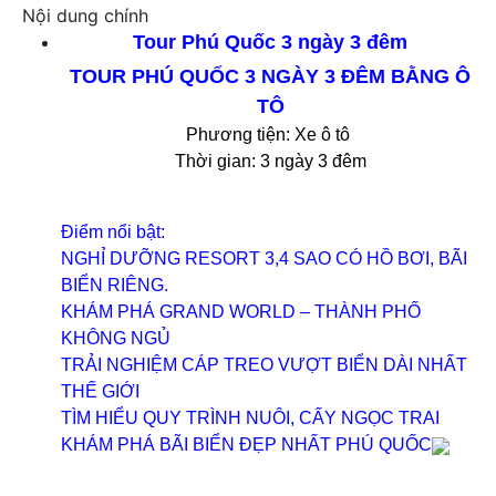
Nội dung chính
Tour Phú Quốc 3 ngày 3 đêm
TOUR PHÚ QUỐC 3 NGÀY 3 ĐÊM
BẰNG Ô
TÔ
Phương tiện: Xe ô tô
Thời gian: 3 ngày 3 đêm
Điểm nổi bật:
NGHỈ DƯỠNG RESORT 3,4 SAO CÓ HỒ BƠI, BÃI
BIỂN RIÊNG.
KHÁM PHÁ GRAND WORLD – THÀNH PHỐ
KHÔNG NGỦ
TRẢI NGHIỆM CÁP TREO VƯỢT BIỂN DÀI NHẤT
THẾ GIỚI
TÌM HIỂU QUY TRÌNH NUÔI, CẤY NGỌC TRAI
KHÁM PHÁ BÃI BIỂN ĐẸP NHẤT PHÚ QUỐC