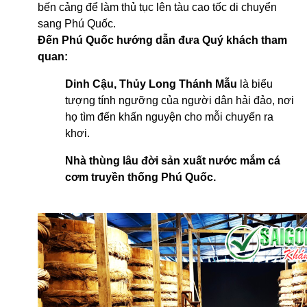
bến cảng để làm thủ tục lên tàu cao tốc di chuyển
sang Phú Quốc.
Đến Phú Quốc hướng dẫn đưa Quý khách tham
quan:
Dinh Cậu, Thủy Long Thánh Mẫu
là biểu
tượng tính ngưỡng của người dân hải đảo, nơi
họ tìm đến khấn nguyện cho mỗi chuyến ra
khơi.
Nhà thùng lâu đời sản xuất nước mắm cá
cơm truyền thống
Phú Quốc.