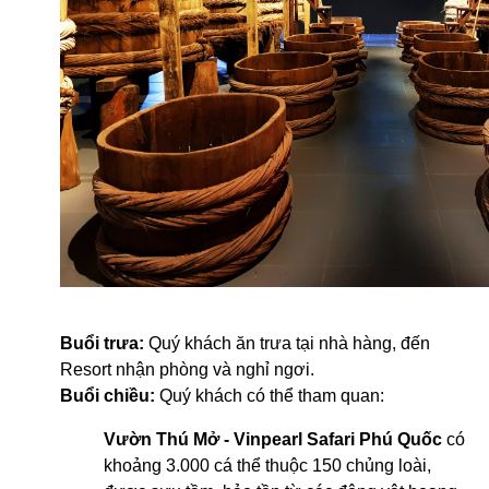
Buổi trưa:
Quý khách ăn trưa tại nhà hàng, đến
Resort nhận phòng và nghỉ ngơi.
Buổi chiều:
Quý khách có thể tham quan:
Vườn Thú Mở - Vinpearl Safari Phú Quốc
có
khoảng 3.000 cá thể thuộc 150 chủng loài,