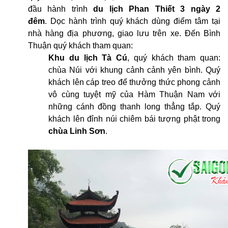
đầu hành trình
du lịch Phan Thiết 3 ngày 2
đêm
. Dọc hành trình quý khách dùng điểm tâm tại
nhà hàng địa phương, giao lưu trên xe.
Đến Bình
Thuận quý khách tham quan:
Khu du lịch Tà Cú
, quý khách tham quan:
chùa Núi với khung cảnh cảnh yên bình. Quý
khách lên cáp treo để thưởng thức phong cảnh
vô cùng tuyệt mỹ của Hàm Thuận Nam với
những cánh đồng thanh long thẳng tắp. Quý
khách lên đỉnh núi chiêm bái tượng phật trong
chùa Linh Sơn
.