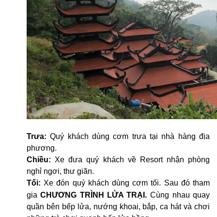
Trưa:
Quý khách dùng cơm trưa tại nhà hàng địa
phương.
Chiều:
Xe đưa quý khách về Resort nhận phòng
nghỉ ngơi, thư giãn.
Tối:
Xe đón quý khách dùng cơm tối. Sau đó tham
.
gia
CHƯƠNG TRÌNH LỬA TRẠI
Cùng nhau quay
quần bên bếp lửa, nướng khoai, bắp, ca hát và chơi