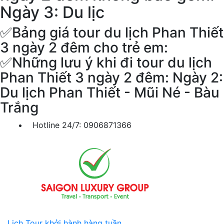
Ngày 3: Du lịc
✅Bảng giá tour du lịch Phan Thiết
3 ngày 2 đêm cho trẻ em:
✅Những lưu ý khi đi tour du lịch
Phan Thiết 3 ngày 2 đêm: Ngày 2:
Du lịch Phan Thiết - Mũi Né - Bàu
Trắng
Hotline 24/7: 0906871366
Lịch Tour khởi hành hàng tuần