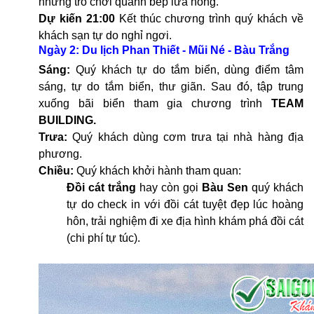
những trò chơi quanh bếp lửa hồng.
Dự kiến 21:00
Kết thúc chương trình quý khách về
khách sạn tự do nghỉ ngơi.
Ngày 2:
Du lịch Phan Thiết
- Mũi Né - Bàu Trắng
Sáng:
Quý khách tự do tắm biển, dùng điểm tâm
sáng, tự do tắm biển, thư giãn. Sau đó, tập trung
xuống bãi biển tham gia chương trình
TEAM
BUILDING.
Trưa:
Quý khách dùng cơm trưa tại nhà hàng địa
phương.
Chiều:
Quý khách khởi hành tham quan:
Đồi cát trắng
hay còn gọi
Bàu Sen
quý khách
tự do check in với đồi cát tuyệt đẹp lúc hoàng
hôn, trải nghiệm đi xe địa hình khám phá đồi cát
(chi phí tự túc).