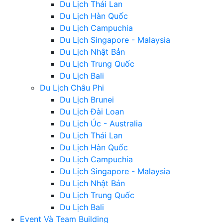
Du Lịch Thái Lan
Du Lịch Hàn Quốc
Du Lịch Campuchia
Du Lịch Singapore - Malaysia
Du Lịch Nhật Bản
Du Lịch Trung Quốc
Du Lịch Bali
Du Lịch Châu Phi
Du Lịch Brunei
Du Lịch Đài Loan
Du Lịch Úc - Australia
Du Lịch Thái Lan
Du Lịch Hàn Quốc
Du Lịch Campuchia
Du Lịch Singapore - Malaysia
Du Lịch Nhật Bản
Du Lịch Trung Quốc
Du Lịch Bali
Event Và Team Building