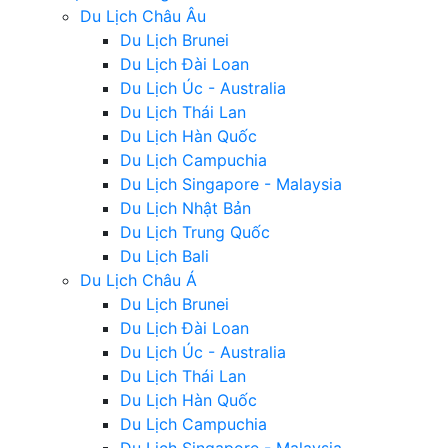
Du Lịch Châu Âu
Du Lịch Brunei
Du Lịch Đài Loan
Du Lịch Úc - Australia
Du Lịch Thái Lan
Du Lịch Hàn Quốc
Du Lịch Campuchia
Du Lịch Singapore - Malaysia
Du Lịch Nhật Bản
Du Lịch Trung Quốc
Du Lịch Bali
Du Lịch Châu Á
Du Lịch Brunei
Du Lịch Đài Loan
Du Lịch Úc - Australia
Du Lịch Thái Lan
Du Lịch Hàn Quốc
Du Lịch Campuchia