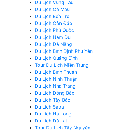
Du Lịch Vũng Tàu
Du Lịch Cà Mau
Du Lịch Bến Tre
Du Lịch Côn Đảo
Du Lịch Phú Quốc
Du Lịch Nam Du
Du Lịch Đà Nẵng
Du Lịch Bình Định Phú Yên
Du Lịch Quảng Bình
Tour Du Lịch Miền Trung
Du Lịch Bình Thuận
Du Lịch Ninh Thuận
Du Lịch Nha Trang
Du Lịch Đông Bắc
Du Lịch Tây Bắc
Du Lịch Sapa
Du Lịch Hạ Long
Du Lịch Đà Lạt
Tour Du Lịch Tây Nguyên