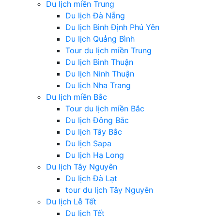
Du lịch miền Trung
Du lịch Đà Nẵng
Du lịch Bình Định Phú Yên
Du lịch Quảng Bình
Tour du lịch miền Trung
Du lịch Bình Thuận
Du lịch Ninh Thuận
Du lịch Nha Trang
Du lịch miền Bắc
Tour du lịch miền Bắc
Du lịch Đông Bắc
Du lịch Tây Bắc
Du lịch Sapa
Du lịch Hạ Long
Du lịch Tây Nguyên
Du lịch Đà Lạt
tour du lịch Tây Nguyên
Du lịch Lễ Tết
Du lịch Tết