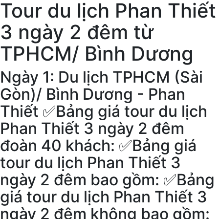
Tour du lịch Phan Thiết
3 ngày 2 đêm từ
TPHCM/ Bình Dương
Ngày 1: Du lịch TPHCM (Sài
Gòn)/ Bình Dương - Phan
Thiết ✅Bảng giá tour du lịch
Phan Thiết 3 ngày 2 đêm
đoàn 40 khách: ✅Bảng giá
tour du lịch Phan Thiết 3
ngày 2 đêm bao gồm: ✅Bảng
giá tour du lịch Phan Thiết 3
ngày 2 đêm không bao gồm: