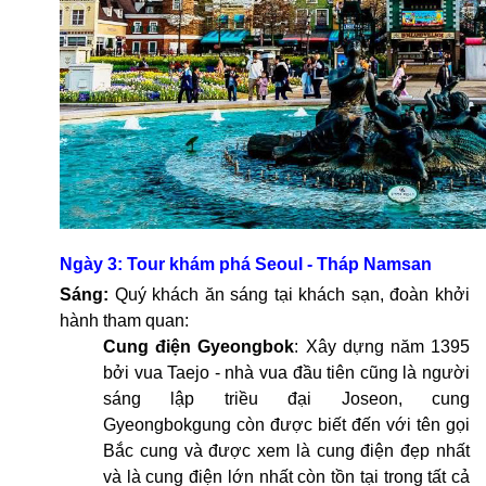
Ngày 3: Tour khám phá Seoul - Tháp Namsan
Sáng:
Quý khách ăn sáng tại khách sạn, đoàn khởi
hành tham quan:
Cung điện Gyeongbok
: Xây dựng năm 1395
bởi vua Taejo - nhà vua đầu tiên cũng là người
sáng lập triều đại Joseon, cung
Gyeongbokgung còn được biết đến với tên gọi
Bắc cung và được xem là cung điện đẹp nhất
và là cung điện lớn nhất còn tồn tại trong tất cả