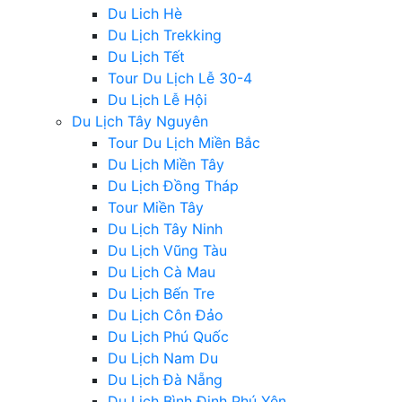
Du Lich Hè
Du Lịch Trekking
Du Lịch Tết
Tour Du Lịch Lễ 30-4
Du Lịch Lễ Hội
Du Lịch Tây Nguyên
Tour Du Lịch Miền Bắc
Du Lịch Miền Tây
Du Lịch Đồng Tháp
Tour Miền Tây
Du Lịch Tây Ninh
Du Lịch Vũng Tàu
Du Lịch Cà Mau
Du Lịch Bến Tre
Du Lịch Côn Đảo
Du Lịch Phú Quốc
Du Lịch Nam Du
Du Lịch Đà Nẵng
Du Lịch Bình Định Phú Yên