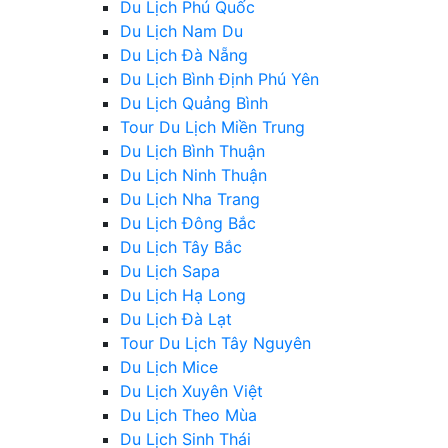
Du Lịch Phú Quốc
Du Lịch Nam Du
Du Lịch Đà Nẵng
Du Lịch Bình Định Phú Yên
Du Lịch Quảng Bình
Tour Du Lịch Miền Trung
Du Lịch Bình Thuận
Du Lịch Ninh Thuận
Du Lịch Nha Trang
Du Lịch Đông Bắc
Du Lịch Tây Bắc
Du Lịch Sapa
Du Lịch Hạ Long
Du Lịch Đà Lạt
Tour Du Lịch Tây Nguyên
Du Lịch Mice
Du Lịch Xuyên Việt
Du Lịch Theo Mùa
Du Lịch Sinh Thái