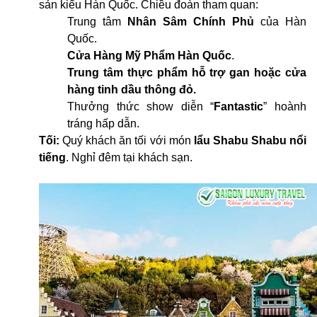
sản kiểu Hàn Quốc. Chiều đoàn tham quan:
Trung tâm
Nhân Sâm Chính Phủ
của Hàn
Quốc.
Cửa Hàng Mỹ Phẩm Hàn Quốc
.
Trung tâm thực phẩm hỗ trợ gan hoặc cửa
hàng tinh dầu thông đỏ.
Thưởng thức show diễn “
Fantastic
” hoành
tráng hấp dẫn.
Tối:
Quý khách ăn tối với món
lẩu Shabu Shabu nổi
tiếng
. Nghỉ đêm tại khách sạn.