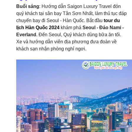
Buổi sáng
: Hướng dẫn Saigon Luxury Travel đón
quý khách tại sân bay Tân Sơn Nhất, làm thủ tục đáp
chuyến bay đi Seoul - Hàn Quốc. Bắt đầu
tour du
lịch Hàn Quốc
2024
khám phá
Seoul - Đảo Nami -
Everland
. Đến Seoul, Quý khách dùng bữa ăn tối.
Xe và hướng dẫn viên địa phương đưa đoàn về
khách sạn nhận phòng nghỉ ngơi.