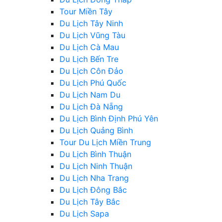
Tour Miền Tây
Du Lịch Tây Ninh
Du Lịch Vũng Tàu
Du Lịch Cà Mau
Du Lịch Bến Tre
Du Lịch Côn Đảo
Du Lịch Phú Quốc
Du Lịch Nam Du
Du Lịch Đà Nẵng
Du Lịch Bình Định Phú Yên
Du Lịch Quảng Bình
Tour Du Lịch Miền Trung
Du Lịch Bình Thuận
Du Lịch Ninh Thuận
Du Lịch Nha Trang
Du Lịch Đông Bắc
Du Lịch Tây Bắc
Du Lịch Sapa