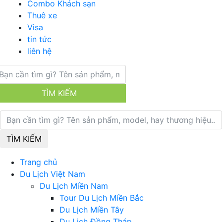
Combo Khách sạn
Thuê xe
Visa
tin tức
liên hệ
TÌM KIẾM
TÌM KIẾM
Trang chủ
Du Lịch Việt Nam
Du Lịch Miền Nam
Tour Du Lịch Miền Bắc
Du Lịch Miền Tây
Du Lịch Đồng Tháp