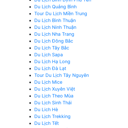
Du Lịch Quảng Bình
Tour Du Lịch Miền Trung
Du Lịch Bình Thuận
Du Lịch Ninh Thuận
Du Lịch Nha Trang
Du Lịch Đông Bắc
Du Lịch Tây Bắc
Du Lịch Sapa
Du Lịch Hạ Long
Du Lịch Đà Lạt
Tour Du Lịch Tây Nguyên
Du Lịch Mice
Du Lịch Xuyên Việt
Du Lịch Theo Mùa
Du Lịch Sinh Thái
Du Lich Hè
Du Lịch Trekking
Du Lịch Tết