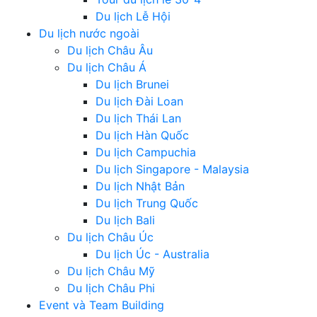
Du lịch Lễ Hội
Du lịch nước ngoài
Du lịch Châu Âu
Du lịch Châu Á
Du lịch Brunei
Du lịch Đài Loan
Du lịch Thái Lan
Du lịch Hàn Quốc
Du lịch Campuchia
Du lịch Singapore - Malaysia
Du lịch Nhật Bản
Du lịch Trung Quốc
Du lịch Bali
Du lịch Châu Úc
Du lịch Úc - Australia
Du lịch Châu Mỹ
Du lịch Châu Phi
Event và Team Building