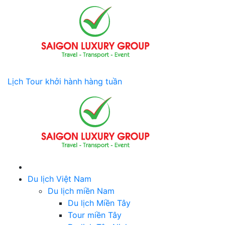
Lịch Tour khởi hành hàng tuần
Du lịch Việt Nam
Du lịch miền Nam
Du lịch Miền Tây
Tour miền Tây