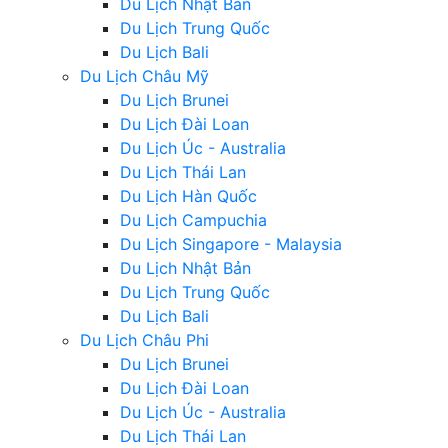
Du Lịch Nhật Bản
Du Lịch Trung Quốc
Du Lịch Bali
Du Lịch Châu Mỹ
Du Lịch Brunei
Du Lịch Đài Loan
Du Lịch Úc - Australia
Du Lịch Thái Lan
Du Lịch Hàn Quốc
Du Lịch Campuchia
Du Lịch Singapore - Malaysia
Du Lịch Nhật Bản
Du Lịch Trung Quốc
Du Lịch Bali
Du Lịch Châu Phi
Du Lịch Brunei
Du Lịch Đài Loan
Du Lịch Úc - Australia
Du Lịch Thái Lan