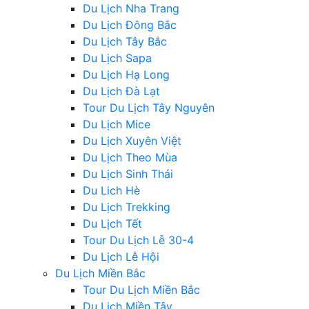
Du Lịch Nha Trang
Du Lịch Đông Bắc
Du Lịch Tây Bắc
Du Lịch Sapa
Du Lịch Hạ Long
Du Lịch Đà Lạt
Tour Du Lịch Tây Nguyên
Du Lịch Mice
Du Lịch Xuyên Việt
Du Lịch Theo Mùa
Du Lịch Sinh Thái
Du Lich Hè
Du Lịch Trekking
Du Lịch Tết
Tour Du Lịch Lễ 30-4
Du Lịch Lễ Hội
Du Lịch Miền Bắc
Tour Du Lịch Miền Bắc
Du Lịch Miền Tây