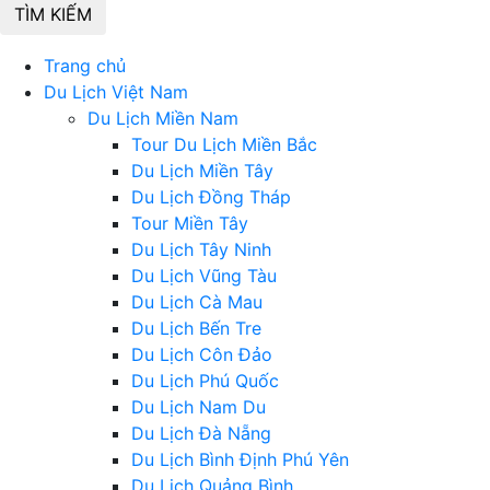
TÌM KIẾM
Trang chủ
Du Lịch Việt Nam
Du Lịch Miền Nam
Tour Du Lịch Miền Bắc
Du Lịch Miền Tây
Du Lịch Đồng Tháp
Tour Miền Tây
Du Lịch Tây Ninh
Du Lịch Vũng Tàu
Du Lịch Cà Mau
Du Lịch Bến Tre
Du Lịch Côn Đảo
Du Lịch Phú Quốc
Du Lịch Nam Du
Du Lịch Đà Nẵng
Du Lịch Bình Định Phú Yên
Du Lịch Quảng Bình