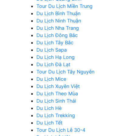
Tour Du Lịch Miền Trung
Du Lịch Bình Thuận
Du Lịch Ninh Thuận
Du Lịch Nha Trang
Du Lịch Đông Bắc
Du Lịch Tây Bắc
Du Lịch Sapa
Du Lịch Hạ Long
Du Lịch Đà Lạt
Tour Du Lịch Tây Nguyên
Du Lịch Mice
Du Lịch Xuyên Việt
Du Lịch Theo Mùa
Du Lịch Sinh Thái
Du Lich Hè
Du Lịch Trekking
Du Lịch Tết
Tour Du Lịch Lễ 30-4