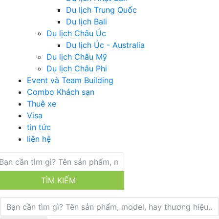
Du lịch Trung Quốc
Du lịch Bali
Du lịch Châu Úc
Du lịch Úc - Australia
Du lịch Châu Mỹ
Du lịch Châu Phi
Event và Team Building
Combo Khách sạn
Thuê xe
Visa
tin tức
liên hệ
TÌM KIẾM